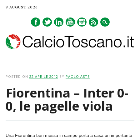
9 AUGUST 2026
Main menu
Skip
to
POSTED ON
22 APRILE 2012
BY
PAOLO ASTE
content
Fiorentina – Inter 0-
0, le pagelle viola
Una Fiorentina ben messa in campo porta a casa un importante