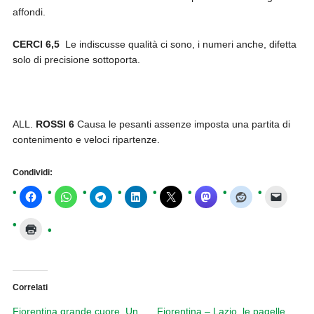
affondi.
CERCI 6,5
Le indiscusse qualità ci sono, i numeri anche, difetta
solo di precisione sottoporta.
ALL.
ROSSI 6
Causa le pesanti assenze imposta una partita di
contenimento e veloci ripartenze.
Condividi:
Correlati
Fiorentina grande cuore. Un
Fiorentina – Lazio, le pagelle