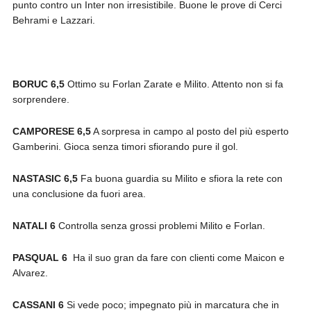
punto contro un Inter non irresistibile. Buone le prove di Cerci
Behrami e Lazzari.
BORUC 6,5
Ottimo su Forlan Zarate e Milito. Attento non si fa
sorprendere.
CAMPORESE 6,5
A sorpresa in campo al posto del più esperto
Gamberini. Gioca senza timori sfiorando pure il gol.
NASTASIC 6,5
Fa buona guardia su Milito e sfiora la rete con
una conclusione da fuori area.
NATALI 6
Controlla senza grossi problemi Milito e Forlan.
PASQUAL 6
Ha il suo gran da fare con clienti come Maicon e
Alvarez.
CASSANI 6
Si vede poco; impegnato più in marcatura che in