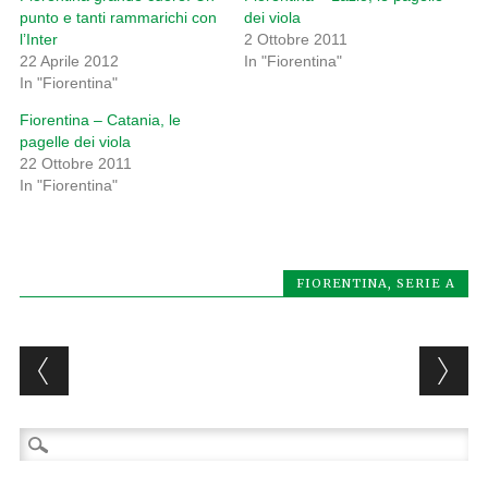
punto e tanti rammarichi con
dei viola
l’Inter
2 Ottobre 2011
22 Aprile 2012
In "Fiorentina"
In "Fiorentina"
Fiorentina – Catania, le
pagelle dei viola
22 Ottobre 2011
In "Fiorentina"
FIORENTINA
,
SERIE A
Post navigation
Ricerca
per: