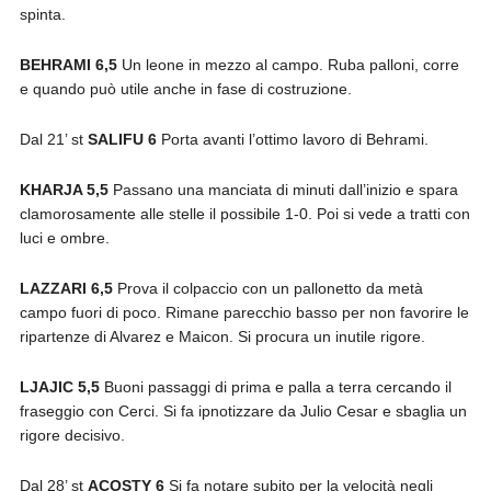
spinta.
BEHRAMI 6,5
Un leone in mezzo al campo. Ruba palloni, corre
e quando può utile anche in fase di costruzione.
Dal 21’ st
SALIFU 6
Porta avanti l’ottimo lavoro di Behrami.
KHARJA 5,5
Passano una manciata di minuti dall’inizio e spara
clamorosamente alle stelle il possibile 1-0. Poi si vede a tratti con
luci e ombre.
LAZZARI 6,5
Prova il colpaccio con un pallonetto da metà
campo fuori di poco. Rimane parecchio basso per non favorire le
ripartenze di Alvarez e Maicon. Si procura un inutile rigore.
LJAJIC 5,5
Buoni passaggi di prima e palla a terra cercando il
fraseggio con Cerci. Si fa ipnotizzare da Julio Cesar e sbaglia un
rigore decisivo.
Dal 28’ st
ACOSTY 6
Si fa notare subito per la velocità negli