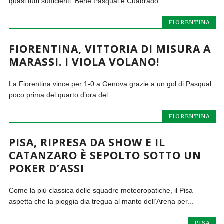
quasi tutti sufficienti. Bene Pasqual e Cuadrado....
FIORENTINA
FIORENTINA, VITTORIA DI MISURA A
MARASSI. I VIOLA VOLANO!
La Fiorentina vince per 1-0 a Genova grazie a un gol di Pasqual
poco prima del quarto d’ora del...
FIORENTINA
PISA, RIPRESA DA SHOW E IL
CATANZARO È SEPOLTO SOTTO UN
POKER D’ASSI
Come la più classica delle squadre meteoropatiche, il Pisa
aspetta che la pioggia dia tregua al manto dell’Arena per...
PISA