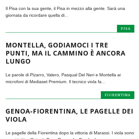
Il Pisa con la sua gente, il Pisa in mezzo alla gente. Sarà una
giornata da ricordare quella di...
PISA
MONTELLA, GODIAMOCI I TRE
PUNTI, MA IL CAMMINO È ANCORA
LUNGO
Le parole di Pizarro, Valero, Pasqual Del Neri e Montella ai
microfoni di Mediaset Premium. Il tecnico viola fa...
FIORENTINA
GENOA-FIORENTINA, LE PAGELLE DEI
VIOLA
Le pagelle della Fiorentina dopo la vittoria di Marassi. I viola sono