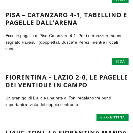
PISA – CATANZARO 4-1, TABELLINO E
PAGELLE DALL’ARENA
Ecco le pagelle di Pisa-Catanzaro 4-1. Per i neroazzurri hanno
segnato Favasuli (doppietta), Busce’ e Perez, mentre i locali
sono...
PISA
FIORENTINA – LAZIO 2-0, LE PAGELLE
DEI VENTIDUE IN CAMPO
Un gran gol di Ljajic e una rete di Toni regalano tre punti
importanti in vista del doppio confronto...
FIORENTINA
LJAJIC-TONI, LA FIORENTINA MANDA