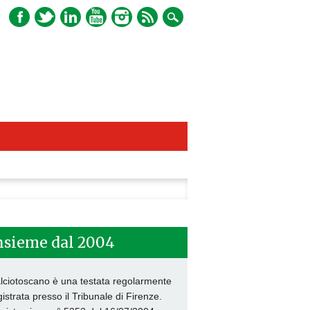
ca
nsieme dal 2004
lciotoscano è una testata regolarmente
gistrata presso il Tribunale di Firenze.