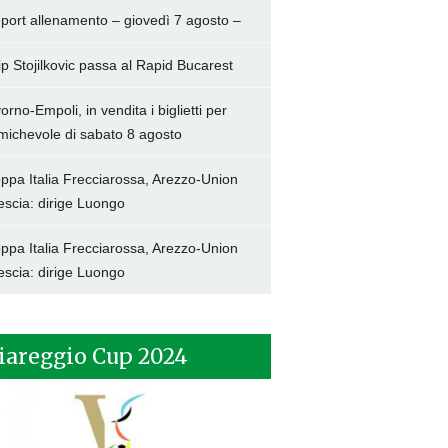
port allenamento – giovedì 7 agosto –
lip Stojilkovic passa al Rapid Bucarest
vorno-Empoli, in vendita i biglietti per
amichevole di sabato 8 agosto
ppa Italia Frecciarossa, Arezzo-Union
escia: dirige Luongo
ppa Italia Frecciarossa, Arezzo-Union
escia: dirige Luongo
iareggio Cup 2024