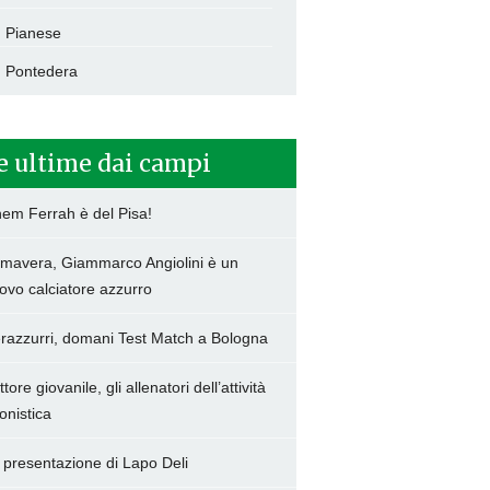
Pianese
Pontedera
e ultime dai campi
hem Ferrah è del Pisa!
imavera, Giammarco Angiolini è un
ovo calciatore azzurro
razzurri, domani Test Match a Bologna
tore giovanile, gli allenatori dell’attività
onistica
 presentazione di Lapo Deli