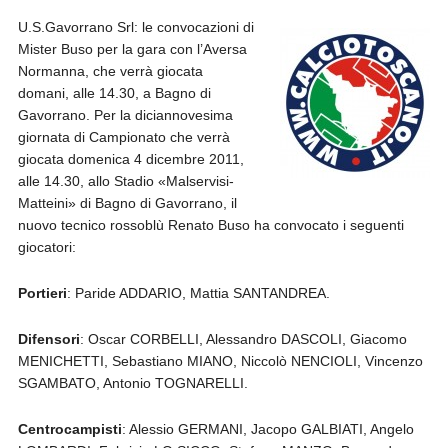
U.S.Gavorrano Srl: le convocazioni di
Mister Buso per la gara con l’Aversa
Normanna, che verrà giocata
domani, alle 14.30, a Bagno di
Gavorrano. Per la diciannovesima
giornata di Campionato che verrà
giocata domenica 4 dicembre 2011,
alle 14.30, allo Stadio «Malservisi-
Matteini» di Bagno di Gavorrano, il
nuovo tecnico rossoblù Renato Buso ha convocato i seguenti
giocatori:
Portieri
: Paride ADDARIO, Mattia SANTANDREA.
Difensori
: Oscar CORBELLI, Alessandro DASCOLI, Giacomo
MENICHETTI, Sebastiano MIANO, Niccolò NENCIOLI, Vincenzo
SGAMBATO, Antonio TOGNARELLI.
Centrocampisti
: Alessio GERMANI, Jacopo GALBIATI, Angelo