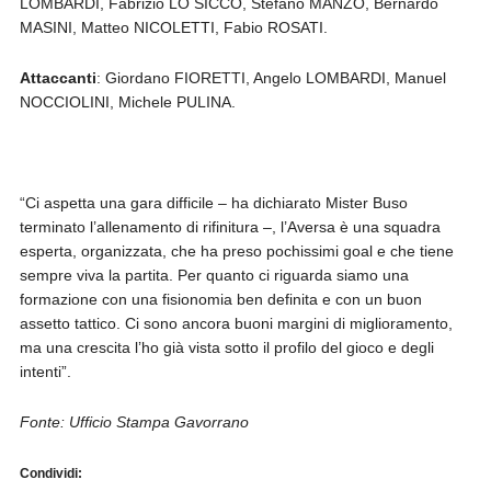
LOMBARDI, Fabrizio LO SICCO, Stefano MANZO, Bernardo
MASINI, Matteo NICOLETTI, Fabio ROSATI.
Attaccanti
: Giordano FIORETTI, Angelo LOMBARDI, Manuel
NOCCIOLINI, Michele PULINA.
“Ci aspetta una gara difficile – ha dichiarato Mister Buso
terminato l’allenamento di rifinitura –, l’Aversa è una squadra
esperta, organizzata, che ha preso pochissimi goal e che tiene
sempre viva la partita. Per quanto ci riguarda siamo una
formazione con una fisionomia ben definita e con un buon
assetto tattico. Ci sono ancora buoni margini di miglioramento,
ma una crescita l’ho già vista sotto il profilo del gioco e degli
intenti”.
Fonte: Ufficio Stampa Gavorrano
Condividi: