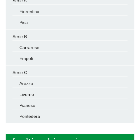
Serie A
Fiorentina
Pisa
Serie B
Carrarese
Empoli
Serie C
Arezzo
Livorno
Pianese
Pontedera