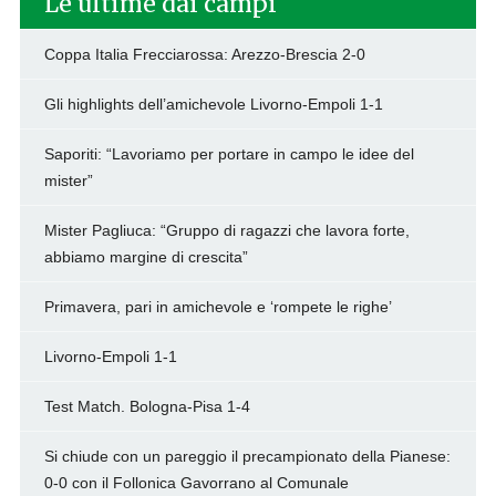
Le ultime dai campi
Coppa Italia Frecciarossa: Arezzo-Brescia 2-0
Gli highlights dell’amichevole Livorno-Empoli 1-1
Saporiti: “Lavoriamo per portare in campo le idee del
mister”
Mister Pagliuca: “Gruppo di ragazzi che lavora forte,
abbiamo margine di crescita”
Primavera, pari in amichevole e ‘rompete le righe’
Livorno-Empoli 1-1
Test Match. Bologna-Pisa 1-4
Si chiude con un pareggio il precampionato della Pianese:
0-0 con il Follonica Gavorrano al Comunale