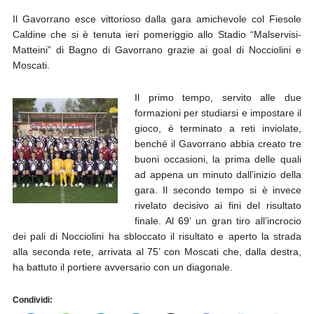
Il Gavorrano esce vittorioso dalla gara amichevole col Fiesole
Caldine che si è tenuta ieri pomeriggio allo Stadio “Malservisi-
Matteini” di Bagno di Gavorrano grazie ai goal di Nocciolini e
Moscati.
Il primo tempo, servito alle due
formazioni per studiarsi e impostare il
gioco, è terminato a reti inviolate,
benché il Gavorrano abbia creato tre
buoni occasioni, la prima delle quali
ad appena un minuto dall’inizio della
gara. Il secondo tempo si è invece
rivelato decisivo ai fini del risultato
finale. Al 69’ un gran tiro all’incrocio
dei pali di Nocciolini ha sbloccato il risultato e aperto la strada
alla seconda rete, arrivata al 75’ con Moscati che, dalla destra,
ha battuto il portiere avversario con un diagonale.
Condividi: