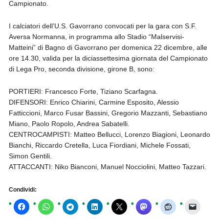
Campionato.
I calciatori dell’U.S. Gavorrano convocati per la gara con S.F.
Aversa Normanna, in programma allo Stadio “Malservisi-
Matteini” di Bagno di Gavorrano per domenica 22 dicembre, alle
ore 14.30, valida per la diciassettesima giornata del Campionato
di Lega Pro, seconda divisione, girone B, sono:
PORTIERI: Francesco Forte, Tiziano Scarfagna.
DIFENSORI: Enrico Chiarini, Carmine Esposito, Alessio
Fatticcioni, Marco Fusar Bassini, Gregorio Mazzanti, Sebastiano
Miano, Paolo Ropolo, Andrea Sabatelli.
CENTROCAMPISTI: Matteo Bellucci, Lorenzo Biagioni, Leonardo
Bianchi, Riccardo Cretella, Luca Fiordiani, Michele Fossati,
Simon Gentili.
ATTACCANTI: Niko Bianconi, Manuel Nocciolini, Matteo Tazzari.
Condividi: