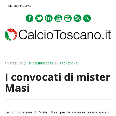
8 AUGUST 2026
Main menu
Skip
to
POSTED ON
21 DICEMBRE 2013
BY
REDAZIONE
content
I convocati di mister
Masi
Le convocazioni di Mister Masi per la diciassettesima gara di