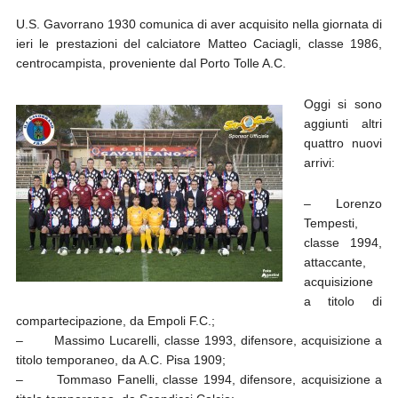
U.S. Gavorrano 1930 comunica di aver acquisito nella giornata di
ieri le prestazioni del calciatore Matteo Caciagli, classe 1986,
centrocampista, proveniente dal Porto Tolle A.C.
Oggi si sono
aggiunti altri
quattro nuovi
arrivi:
– Lorenzo
Tempesti,
classe 1994,
attaccante,
acquisizione
a titolo di
compartecipazione, da Empoli F.C.;
– Massimo Lucarelli, classe 1993, difensore, acquisizione a
titolo temporaneo, da A.C. Pisa 1909;
– Tommaso Fanelli, classe 1994, difensore, acquisizione a