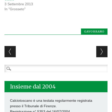
3 Settembre 2013
In "Grosseto"
GAVORRANO
Post navigation
Ricerca
per:
Insieme dal 2004
Calciotoscano è una testata regolarmente registrata
presso il Tribunale di Firenze.
Registrazione n° 5353 del 16/07/2004