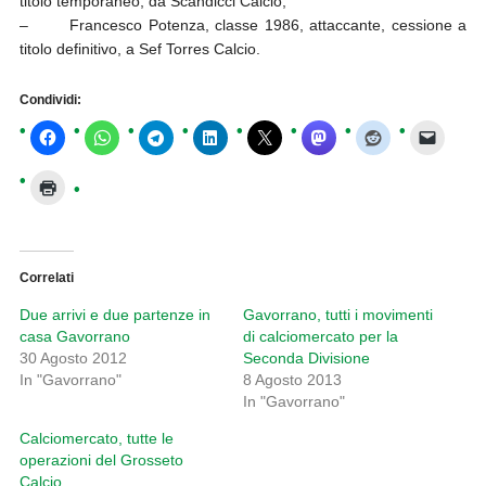
titolo temporaneo, da Scandicci Calcio;
– Francesco Potenza, classe 1986, attaccante, cessione a
titolo definitivo, a Sef Torres Calcio.
Condividi:
Correlati
Due arrivi e due partenze in
Gavorrano, tutti i movimenti
casa Gavorrano
di calciomercato per la
30 Agosto 2012
Seconda Divisione
In "Gavorrano"
8 Agosto 2013
In "Gavorrano"
Calciomercato, tutte le
operazioni del Grosseto
Calcio