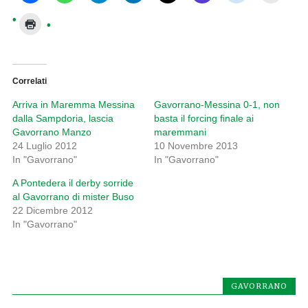
Correlati
Arriva in Maremma Messina
Gavorrano-Messina 0-1, non
dalla Sampdoria, lascia
basta il forcing finale ai
Gavorrano Manzo
maremmani
24 Luglio 2012
10 Novembre 2013
In "Gavorrano"
In "Gavorrano"
A Pontedera il derby sorride
al Gavorrano di mister Buso
22 Dicembre 2012
In "Gavorrano"
GAVORRANO