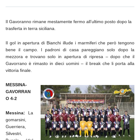
Il Gavoranno rimane mestamente fermo all’ultimo posto dopo la
trasferta in terra siciliana.
Il gol in apertura di Bianchi illude i marmiferi che però tengono
bene il campo. I padroni di casa pareggiano solo dopo la
mezzora e trovano solo in apertura di ripresa – dopo che il
Gavorrano è rimasto in dieci uomini – il break che li porta alla
vittoria finale.
MESSINA-
GAVORRAN
O 4-2
Messina:
La
gomarsini,
Guerriera,
Silvestri,