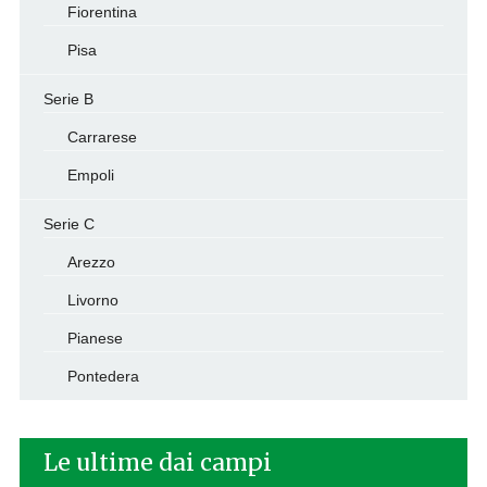
Fiorentina
Pisa
Serie B
Carrarese
Empoli
Serie C
Arezzo
Livorno
Pianese
Pontedera
Le ultime dai campi