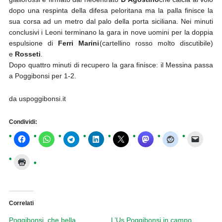
dopo una respinta della difesa peloritana ma la palla finisce la
sua corsa ad un metro dal palo della porta siciliana. Nei minuti
conclusivi i Leoni terminano la gara in nove uomini per la doppia
espulsione di
Ferri Marini
(cartellino rosso molto discutibile)
e
Rosseti
.
Dopo quattro minuti di recupero la gara finisce: il Messina passa
a Poggibonsi per 1-2.
da uspoggibonsi.it
Condividi:
Correlati
Poggibonsi, che bella
L’Us Poggibonsi in campo