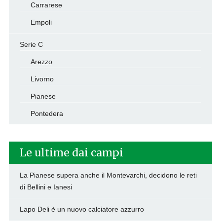
Carrarese
Empoli
Serie C
Arezzo
Livorno
Pianese
Pontedera
Le ultime dai campi
La Pianese supera anche il Montevarchi, decidono le reti
di Bellini e Ianesi
Lapo Deli è un nuovo calciatore azzurro