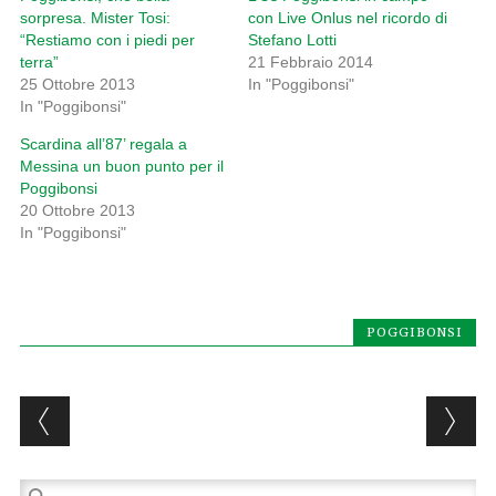
sorpresa. Mister Tosi:
con Live Onlus nel ricordo di
“Restiamo con i piedi per
Stefano Lotti
terra”
21 Febbraio 2014
25 Ottobre 2013
In "Poggibonsi"
In "Poggibonsi"
Scardina all’87’ regala a
Messina un buon punto per il
Poggibonsi
20 Ottobre 2013
In "Poggibonsi"
POGGIBONSI
Post navigation
Ricerca