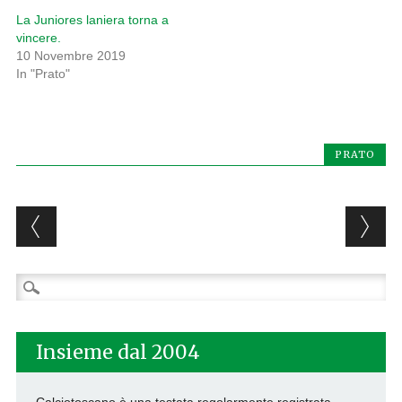
La Juniores laniera torna a
vincere.
10 Novembre 2019
In "Prato"
PRATO
Post navigation
Ricerca
per:
Insieme dal 2004