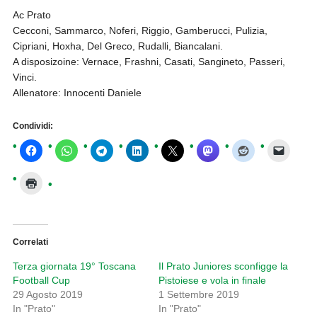
Ac Prato
Cecconi, Sammarco, Noferi, Riggio, Gamberucci, Pulizia,
Cipriani, Hoxha, Del Greco, Rudalli, Biancalani.
A disposizoine: Vernace, Frashni, Casati, Sangineto, Passeri,
Vinci.
Allenatore: Innocenti Daniele
Condividi:
Correlati
Terza giornata 19° Toscana
Il Prato Juniores sconfigge la
Football Cup
Pistoiese e vola in finale
29 Agosto 2019
1 Settembre 2019
In "Prato"
In "Prato"