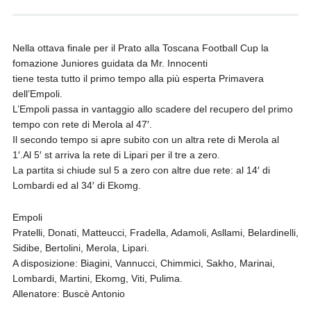
Nella ottava finale per il Prato alla Toscana Football Cup la
fomazione Juniores guidata da Mr. Innocenti
tiene testa tutto il primo tempo alla più esperta Primavera
dell’Empoli.
L’Empoli passa in vantaggio allo scadere del recupero del primo
tempo con rete di Merola al 47′.
Il secondo tempo si apre subito con un altra rete di Merola al
1′.Al 5′ st arriva la rete di Lipari per il tre a zero.
La partita si chiude sul 5 a zero con altre due rete: al 14′ di
Lombardi ed al 34′ di Ekomg.
Empoli
Pratelli, Donati, Matteucci, Fradella, Adamoli, Asllami, Belardinelli,
Sidibe, Bertolini, Merola, Lipari.
A disposizione: Biagini, Vannucci, Chimmici, Sakho, Marinai,
Lombardi, Martini, Ekomg, Viti, Pulima.
Allenatore: Buscè Antonio