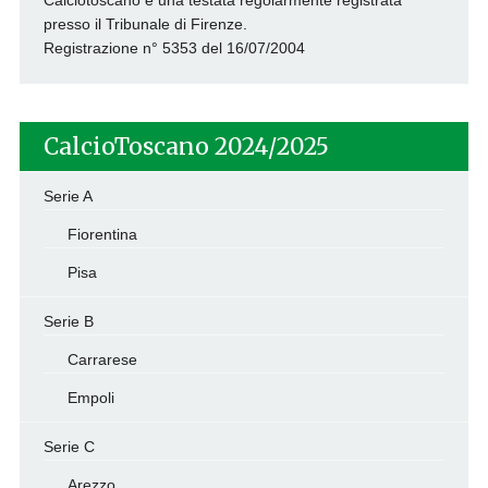
Calciotoscano è una testata regolarmente registrata
presso il Tribunale di Firenze.
Registrazione n° 5353 del 16/07/2004
CalcioToscano 2024/2025
Serie A
Fiorentina
Pisa
Serie B
Carrarese
Empoli
Serie C
Arezzo