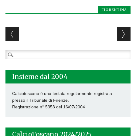
FIORENTINA
Post navigation
Ricerca
per:
Insieme dal 2004
Calciotoscano è una testata regolarmente registrata
presso il Tribunale di Firenze.
Registrazione n° 5353 del 16/07/2004
CalcioToscano 2024/2025