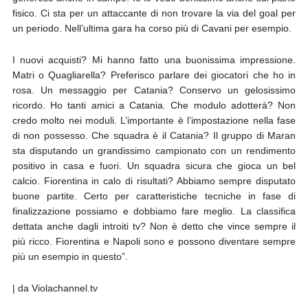
fisico. Ci sta per un attaccante di non trovare la via del goal per
un periodo. Nell’ultima gara ha corso più di Cavani per esempio.
I nuovi acquisti? Mi hanno fatto una buonissima impressione.
Matri o Quagliarella? Preferisco parlare dei giocatori che ho in
rosa. Un messaggio per Catania? Conservo un gelosissimo
ricordo. Ho tanti amici a Catania. Che modulo adotterà? Non
credo molto nei moduli. L’importante è l’impostazione nella fase
di non possesso. Che squadra è il Catania? Il gruppo di Maran
sta disputando un grandissimo campionato con un rendimento
positivo in casa e fuori. Un squadra sicura che gioca un bel
calcio. Fiorentina in calo di risultati? Abbiamo sempre disputato
buone partite. Certo per caratteristiche tecniche in fase di
finalizzazione possiamo e dobbiamo fare meglio. La classifica
dettata anche dagli introiti tv? Non è detto che vince sempre il
più ricco. Fiorentina e Napoli sono e possono diventare sempre
più un esempio in questo”.
| da Violachannel.tv