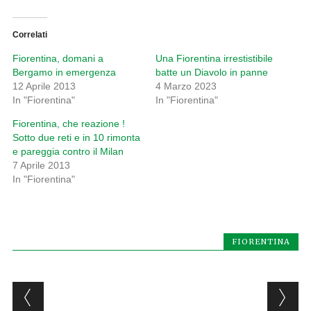
Correlati
Fiorentina, domani a
Una Fiorentina irrestistibile
Bergamo in emergenza
batte un Diavolo in panne
12 Aprile 2013
4 Marzo 2023
In "Fiorentina"
In "Fiorentina"
Fiorentina, che reazione !
Sotto due reti e in 10 rimonta
e pareggia contro il Milan
7 Aprile 2013
In "Fiorentina"
FIORENTINA
Post navigation