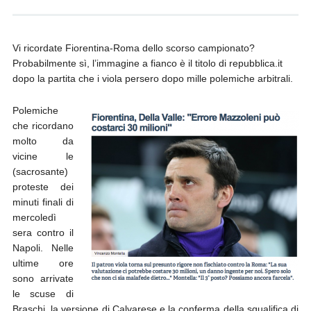
Vi ricordate Fiorentina-Roma dello scorso campionato?
Probabilmente sì, l’immagine a fianco è il titolo di repubblica.it
dopo la partita che i viola persero dopo mille polemiche arbitrali.
Polemiche
che ricordano
molto da
vicine le
(sacrosante)
proteste dei
minuti finali di
mercoledì
sera contro il
Napoli. Nelle
ultime ore
sono arrivate
le scuse di
Braschi, la versione di Calvarese e la conferma della squalifica di