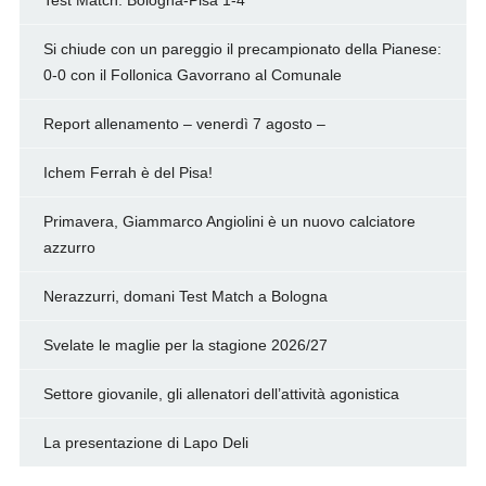
Test Match. Bologna-Pisa 1-4
Si chiude con un pareggio il precampionato della Pianese:
0-0 con il Follonica Gavorrano al Comunale
Report allenamento – venerdì 7 agosto –
Ichem Ferrah è del Pisa!
Primavera, Giammarco Angiolini è un nuovo calciatore
azzurro
Nerazzurri, domani Test Match a Bologna
Svelate le maglie per la stagione 2026/27
Settore giovanile, gli allenatori dell’attività agonistica
La presentazione di Lapo Deli