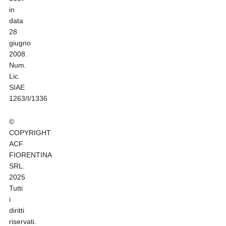
in
data
28
giugno
2008.
Num.
Lic.
SIAE
1263/I/1336
©
COPYRIGHT
ACF
FIORENTINA
SRL.
2025
Tutti
i
diritti
riservati.