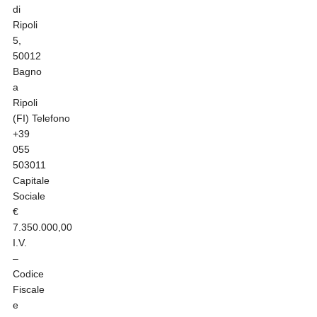
di
Ripoli
5,
50012
Bagno
a
Ripoli
(FI)
Telefono
+39
055
503011
Capitale
Sociale
€
7.350.000,00
I.V.
–
Codice
Fiscale
e