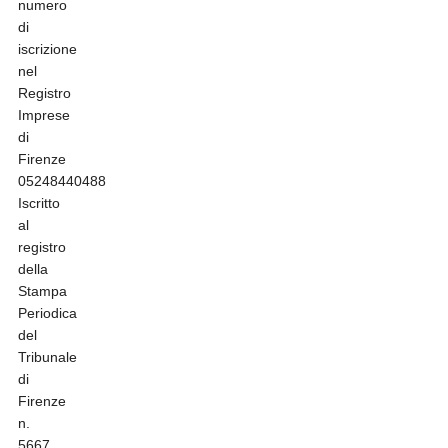
numero
di
iscrizione
nel
Registro
Imprese
di
Firenze
05248440488
Iscritto
al
registro
della
Stampa
Periodica
del
Tribunale
di
Firenze
n.
5667