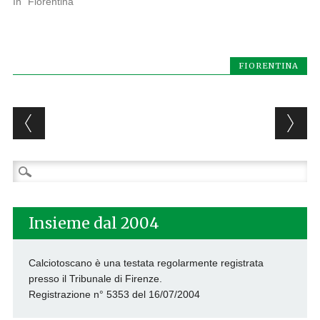
In "Fiorentina"
FIORENTINA
Post navigation
Ricerca
per:
Insieme dal 2004
Calciotoscano è una testata regolarmente registrata
presso il Tribunale di Firenze.
Registrazione n° 5353 del 16/07/2004