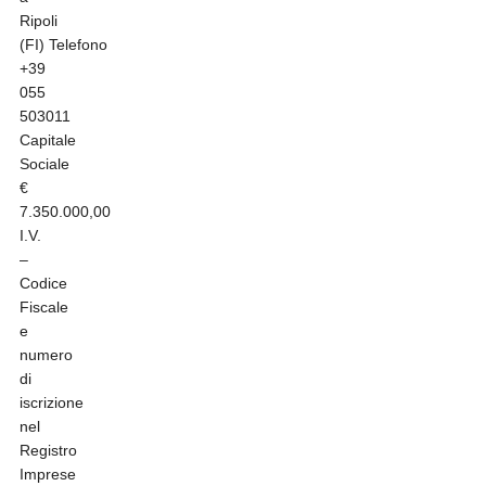
Ripoli
(FI)
Telefono
+39
055
503011
Capitale
Sociale
€
7.350.000,00
I.V.
–
Codice
Fiscale
e
numero
di
iscrizione
nel
Registro
Imprese