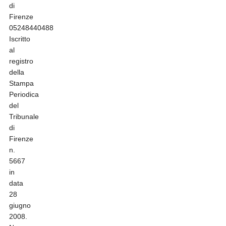
di
Firenze
05248440488
Iscritto
al
registro
della
Stampa
Periodica
del
Tribunale
di
Firenze
n.
5667
in
data
28
giugno
2008.