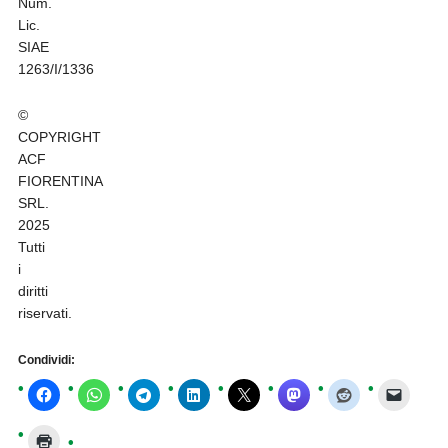
Num.
Lic.
SIAE
1263/I/1336
©
COPYRIGHT
ACF
FIORENTINA
SRL.
2025
Tutti
i
diritti
riservati.
Condividi: