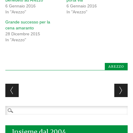
Benedetti ad Arezzo
porta via
6 Gennaio 2016
6 Gennaio 2016
In "Arezzo"
In "Arezzo"
Grande successo per la
cena amaranto
28 Dicembre 2015
In "Arezzo"
AREZZO
Post navigation
Ricerca
per:
Insieme dal 2004