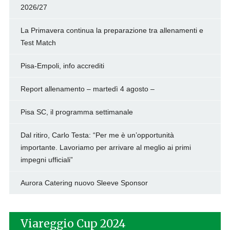
2026/27
La Primavera continua la preparazione tra allenamenti e
Test Match
Pisa-Empoli, info accrediti
Report allenamento – martedì 4 agosto –
Pisa SC, il programma settimanale
Dal ritiro, Carlo Testa: “Per me è un’opportunità
importante. Lavoriamo per arrivare al meglio ai primi
impegni ufficiali”
Aurora Catering nuovo Sleeve Sponsor
Viareggio Cup 2024