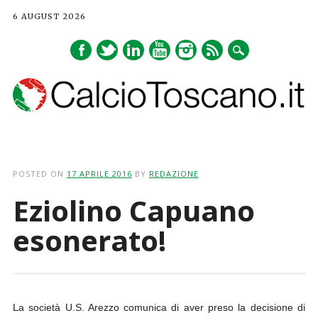
6 AUGUST 2026
Main menu
Skip
to
POSTED ON
17 APRILE 2016
BY
REDAZIONE
content
Eziolino Capuano
esonerato!
La società U.S. Arezzo comunica di aver preso la decisione di