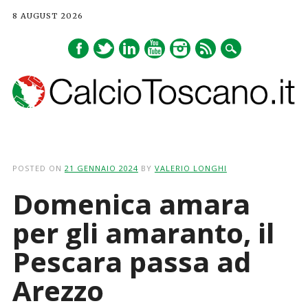
8 AUGUST 2026
Main menu
Skip
to
POSTED ON
21 GENNAIO 2024
BY
VALERIO LONGHI
content
Domenica amara
per gli amaranto, il
Pescara passa ad
Arezzo