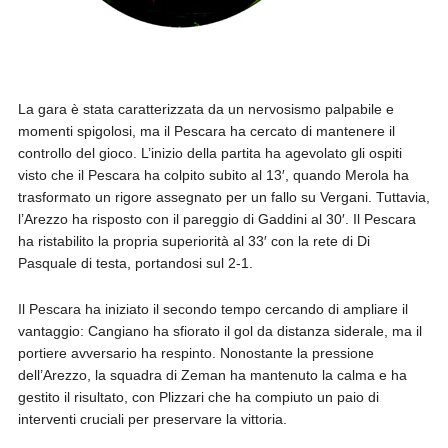
La gara è stata caratterizzata da un nervosismo palpabile e
momenti spigolosi, ma il Pescara ha cercato di mantenere il
controllo del gioco. L’inizio della partita ha agevolato gli ospiti
visto che i
l Pescara ha colpito subito al 13′, quando Merola ha
trasformato un rigore assegnato per un fallo su Vergani. Tuttavia,
l’Arezzo ha risposto con il pareggio di Gaddini al 30′. Il Pescara
ha ristabilito la propria superiorità al 33′ con la rete di Di
Pasquale di testa, portandosi sul 2-1.
Il Pescara ha iniziato il secondo tempo cercando di ampliare il
vantaggio: Cangiano ha sfiorato il gol da distanza siderale, ma il
portiere avversario ha respinto. Nonostante la pressione
dell’Arezzo, la squadra di Zeman ha mantenuto la calma e ha
gestito il risultato, con Plizzari che ha compiuto un paio di
interventi cruciali per preservare la vittoria.