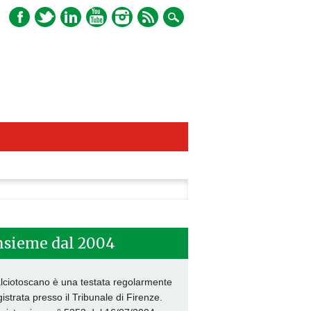
ca
nsieme dal 2004
lciotoscano è una testata regolarmente
gistrata presso il Tribunale di Firenze.