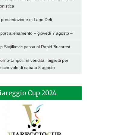
onistica
 presentazione di Lapo Deli
port allenamento – giovedì 7 agosto –
lip Stojilkovic passa al Rapid Bucarest
vorno-Empoli, in vendita i biglietti per
amichevole di sabato 8 agosto
iareggio Cup 2024