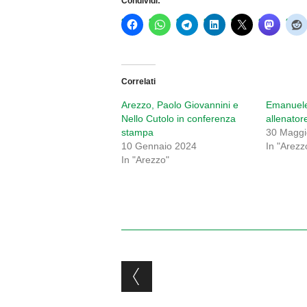
Condividi:
Correlati
Arezzo, Paolo Giovannini e
Emanuele 
Nello Cutolo in conferenza
allenator
stampa
30 Maggi
10 Gennaio 2024
In "Arezz
In "Arezzo"
Post navigation