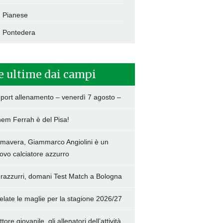
Pianese
Pontedera
e ultime dai campi
port allenamento – venerdì 7 agosto –
hem Ferrah è del Pisa!
imavera, Giammarco Angiolini è un
ovo calciatore azzurro
razzurri, domani Test Match a Bologna
elate le maglie per la stagione 2026/27
tore giovanile, gli allenatori dell’attività