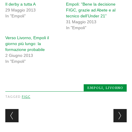
Il derby a tutta A
Empoli: “Bene la decisione
29 Maggio 2013
FIGC, grazie ad Abete e al
In "Empoli"
tecnico dell’Under 21”
31 Maggio 2013
In "Empoli"
Verso Livorno, Empoli il
giorno più lungo: la
formazione probabile
2 Giugno 2013
In "Empoli"
EMPOLI
,
LIVORNO
TAGGED
FIGC
Post navigation