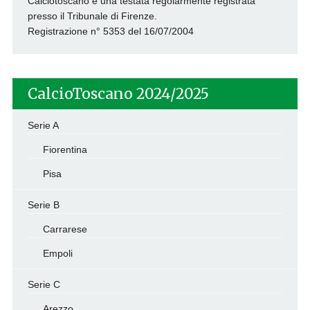
Calciotoscano è una testata regolarmente registrata
presso il Tribunale di Firenze.
Registrazione n° 5353 del 16/07/2004
CalcioToscano 2024/2025
Serie A
Fiorentina
Pisa
Serie B
Carrarese
Empoli
Serie C
Arezzo