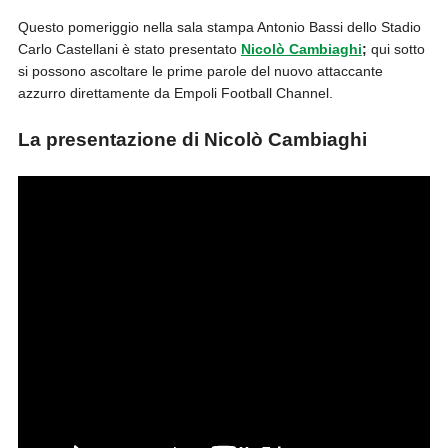
Questo pomeriggio nella sala stampa Antonio Bassi dello Stadio
Carlo Castellani è stato presentato
Nicolò Cambiaghi
;
qui sotto
si possono ascoltare le prime parole del nuovo attaccante
azzurro direttamente da Empoli Football Channel.
La presentazione di Nicolò Cambiaghi