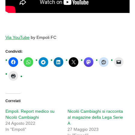
Via YouTube
by Empoli FC
Condividi:
Correlati
Empoli. Report medico su
Nicolò Cambiaghi si racconta
Nicolò Cambiaghi
al magazine della Lega Serie
24 Agosto 2022
A
In "Empoli"
27 Maggio 2023