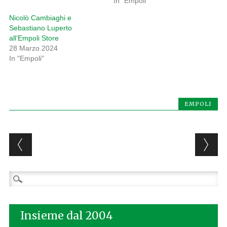
In "Empoli"
Nicolò Cambiaghi e
Sebastiano Luperto
all’Empoli Store
28 Marzo 2024
In "Empoli"
EMPOLI
Post navigation
Ricerca
per:
Insieme dal 2004