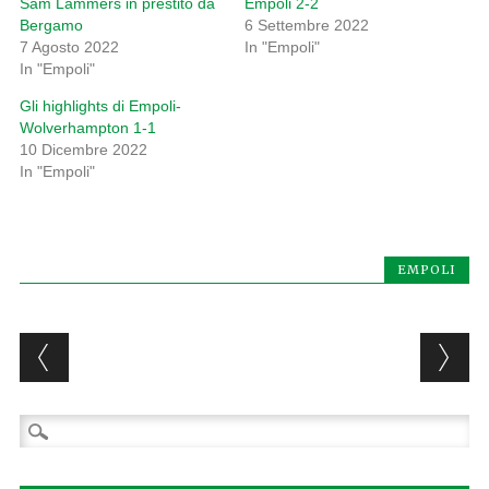
Sam Lammers in prestito da
Empoli 2-2
Bergamo
6 Settembre 2022
7 Agosto 2022
In "Empoli"
In "Empoli"
Gli highlights di Empoli-
Wolverhampton 1-1
10 Dicembre 2022
In "Empoli"
EMPOLI
Post navigation
Ricerca
per: