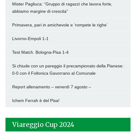
Mister Pagliuca: “Gruppo di ragazzi che lavora forte,
abbiamo margine di crescita”
Primavera, pari in amichevole e ‘rompete le righe’
Livorno-Empoli 1-1
Test Match. Bologna-Pisa 1-4
Si chiude con un pareggio il precampionato della Pianese:
0-0 con il Follonica Gavorrano al Comunale
Report allenamento – venerdì 7 agosto –
Ichem Ferrah è del Pisa!
Viareggio Cup 2024