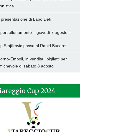
onistica
 presentazione di Lapo Deli
port allenamento – giovedì 7 agosto –
lip Stojilkovic passa al Rapid Bucarest
vorno-Empoli, in vendita i biglietti per
amichevole di sabato 8 agosto
iareggio Cup 2024