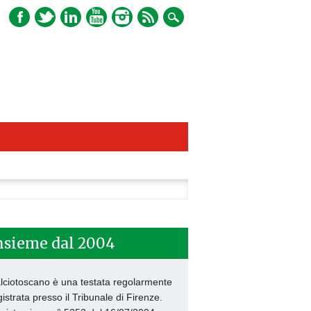
ca
nsieme dal 2004
lciotoscano è una testata regolarmente
gistrata presso il Tribunale di Firenze.