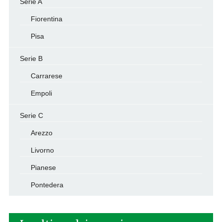
Serie A
Fiorentina
Pisa
Serie B
Carrarese
Empoli
Serie C
Arezzo
Livorno
Pianese
Pontedera