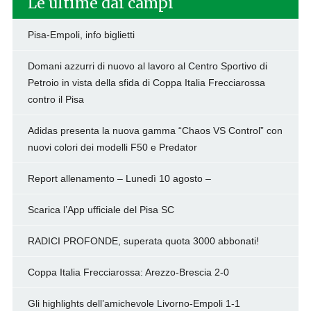
Le ultime dai campi
Pisa-Empoli, info biglietti
Domani azzurri di nuovo al lavoro al Centro Sportivo di
Petroio in vista della sfida di Coppa Italia Frecciarossa
contro il Pisa
Adidas presenta la nuova gamma “Chaos VS Control” con
nuovi colori dei modelli F50 e Predator
Report allenamento – Lunedì 10 agosto –
Scarica l’App ufficiale del Pisa SC
RADICI PROFONDE, superata quota 3000 abbonati!
Coppa Italia Frecciarossa: Arezzo-Brescia 2-0
Gli highlights dell’amichevole Livorno-Empoli 1-1