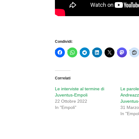
Condividi:
Correlati
Le interviste al termine di
Le parole
Juventus-Empoli
Andreazzo
22 Ottobre 2022
Juventus
In "Empoli"
31 Marzo
In "Empol