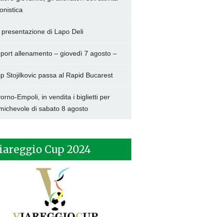
onistica
 presentazione di Lapo Deli
port allenamento – giovedì 7 agosto –
lip Stojilkovic passa al Rapid Bucarest
vorno-Empoli, in vendita i biglietti per
amichevole di sabato 8 agosto
iareggio Cup 2024