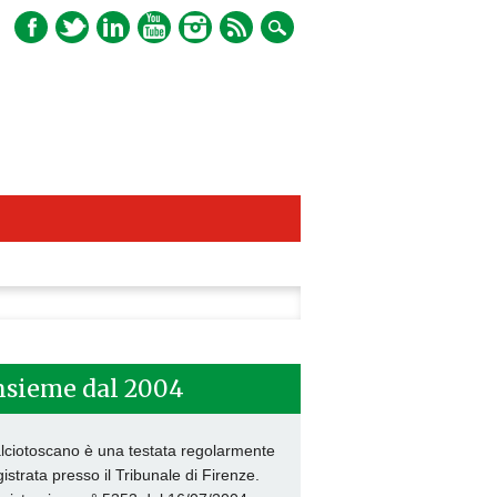
ca
nsieme dal 2004
lciotoscano è una testata regolarmente
gistrata presso il Tribunale di Firenze.