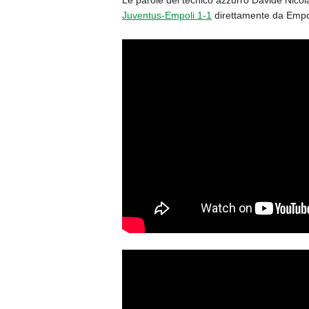
Le parole del tecnico azzurro Davide Nico
Juventus-Empoli 1-1
direttamente da Empol