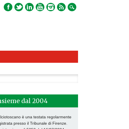
ca
nsieme dal 2004
lciotoscano è una testata regolarmente
gistrata presso il Tribunale di Firenze.