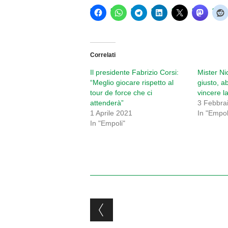
Correlati
Il presidente Fabrizio Corsi:
Mister Nic
“Meglio giocare rispetto al
giusto, a
tour de force che ci
vincere l
attenderà”
3 Febbra
1 Aprile 2021
In "Empol
In "Empoli"
Post navigation