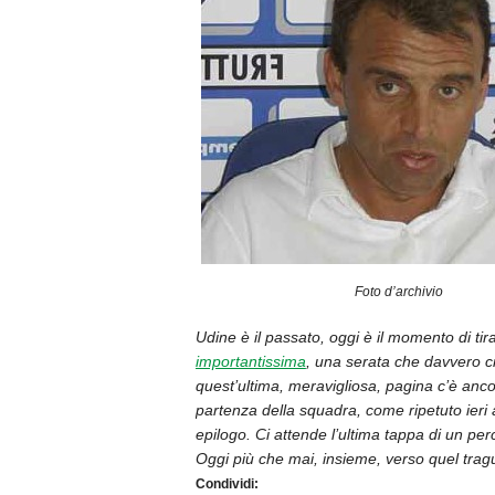
Foto d’archivio
Udine è il passato, oggi è il momento di tir
importantissima
, una serata che davvero ci
quest’ultima, meravigliosa, pagina c’è ancor
partenza della squadra, come ripetuto ieri 
epilogo. Ci attende l’ultima tappa di un per
Oggi più che mai, insieme, verso quel trag
Condividi: