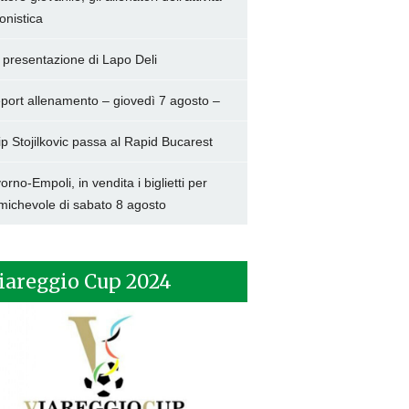
onistica
 presentazione di Lapo Deli
port allenamento – giovedì 7 agosto –
lip Stojilkovic passa al Rapid Bucarest
vorno-Empoli, in vendita i biglietti per
amichevole di sabato 8 agosto
iareggio Cup 2024