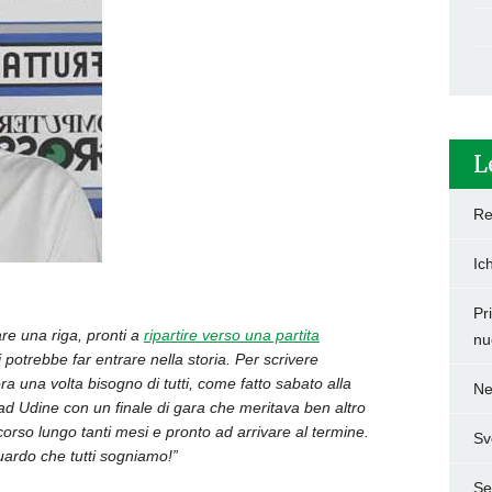
L
Re
Ic
Pr
are una riga, pronti a
ripartire verso una partita
nu
 potrebbe far entrare nella storia. Per scrivere
a una volta bisogno di tutti, come fatto sabato alla
Ne
ad Udine con un finale di gara che meritava ben altro
corso lungo tanti mesi e pronto ad arrivare al termine.
Sv
uardo che tutti sogniamo!”
Set