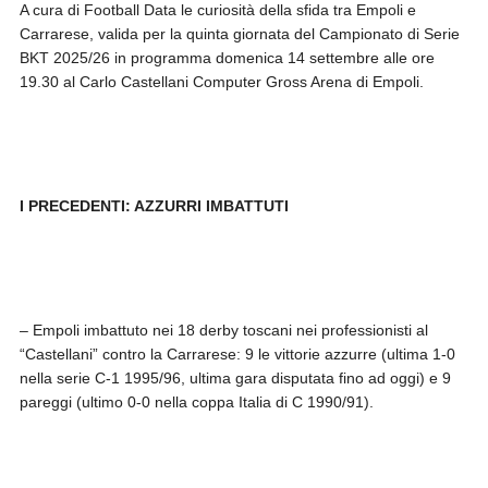
A cura di Football Data le curiosità della sfida tra Empoli e
Carrarese, valida per la quinta giornata del Campionato di Serie
BKT 2025/26 in programma domenica 14 settembre alle ore
19.30 al Carlo Castellani Computer Gross Arena di Empoli.
I PRECEDENTI: AZZURRI IMBATTUTI
– Empoli imbattuto nei 18 derby toscani nei professionisti al
“Castellani” contro la Carrarese: 9 le vittorie azzurre (ultima 1-0
nella serie C-1 1995/96, ultima gara disputata fino ad oggi) e 9
pareggi (ultimo 0-0 nella coppa Italia di C 1990/91).