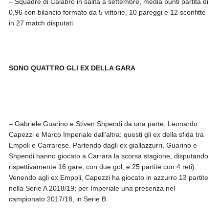
– Squadre di Calabro in salita a settembre, media punti partita di
0,96 con bilancio formato da 5 vittorie, 10 pareggi e 12 sconfitte
in 27 match disputati.
SONO QUATTRO GLI EX DELLA GARA
– Gabriele Guarino e Stiven Shpendi da una parte, Leonardo
Capezzi e Marco Imperiale dall’altra: questi gli ex della sfida tra
Empoli e Carrarese. Partendo dagli ex giallazzurri, Guarino e
Shpendi hanno giocato a Carrara la scorsa stagione, disputando
rispettivamente 16 gare, con due gol, e 25 partite con 4 reti).
Venendo agli ex Empoli, Capezzi ha giocato in azzurro 13 partite
nella Serie A 2018/19; per Imperiale una presenza nel
campionato 2017/18, in Serie B.