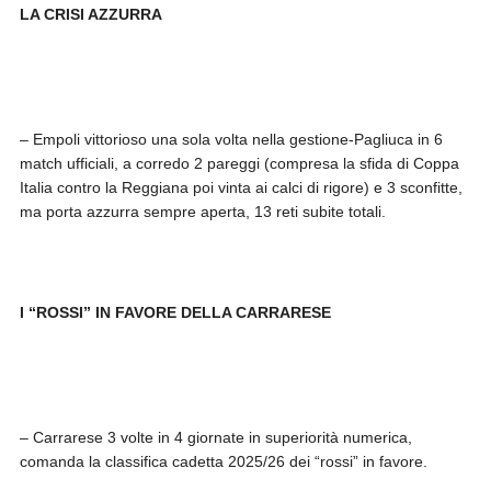
LA CRISI AZZURRA
– Empoli vittorioso una sola volta nella gestione-Pagliuca in 6
match ufficiali, a corredo 2 pareggi (compresa la sfida di Coppa
Italia contro la Reggiana poi vinta ai calci di rigore) e 3 sconfitte,
ma porta azzurra sempre aperta, 13 reti subite totali.
I “ROSSI” IN FAVORE DELLA CARRARESE
– Carrarese 3 volte in 4 giornate in superiorità numerica,
comanda la classifica cadetta 2025/26 dei “rossi” in favore.