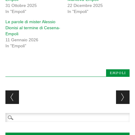
31 Ottobre 2025
22 Dicembre 2025
In "Empoli"
In "Empoli"
Le parole di mister Alessio
Dionisi al termine di Cesena-
Empoli
11 Gennaio 2026
In "Empoli"
EMPOLI
Post navigation
Ricerca
per: