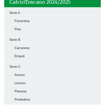
CalcioToscano 2024/2025
Serie A
Fiorentina
Pisa
Serie B
Carrarese
Empoli
Serie C
Arezzo
Livorno
Pianese
Pontedera