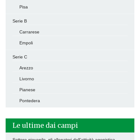
Pisa
Serie B
Carrarese
Empoli
Serie C
Arezzo
Livorno
Pianese
Pontedera
Le ultime dai campi
Settore giovanile, gli allenatori dell’attività agonistica