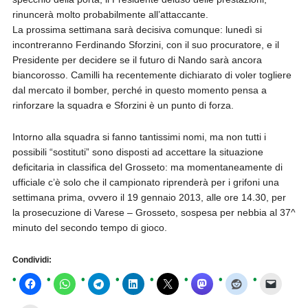
rinuncerà molto probabilmente all’attaccante.
La prossima settimana sarà decisiva comunque: lunedì si
incontreranno Ferdinando Sforzini, con il suo procuratore, e il
Presidente per decidere se il futuro di Nando sarà ancora
biancorosso. Camilli ha recentemente dichiarato di voler togliere
dal mercato il bomber, perché in questo momento pensa a
rinforzare la squadra e Sforzini è un punto di forza.
Intorno alla squadra si fanno tantissimi nomi, ma non tutti i
possibili “sostituti” sono disposti ad accettare la situazione
deficitaria in classifica del Grosseto: ma momentaneamente di
ufficiale c’è solo che il campionato riprenderà per i grifoni una
settimana prima, ovvero il 19 gennaio 2013, alle ore 14.30, per
la prosecuzione di Varese – Grosseto, sospesa per nebbia al 37^
minuto del secondo tempo di gioco.
Condividi: