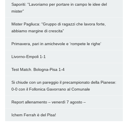
Saporiti: “Lavoriamo per portare in campo le idee del
mister”
Mister Pagliuca: “Gruppo di ragazzi che lavora forte,
abbiamo margine di crescita”
Primavera, pari in amichevole e ‘rompete le righe’
Livorno-Empoli 1-1
Test Match. Bologna-Pisa 1-4
Si chiude con un pareggio il precampionato della Pianese:
0-0 con il Follonica Gavorrano al Comunale
Report allenamento – venerdì 7 agosto –
Ichem Ferrah è del Pisa!