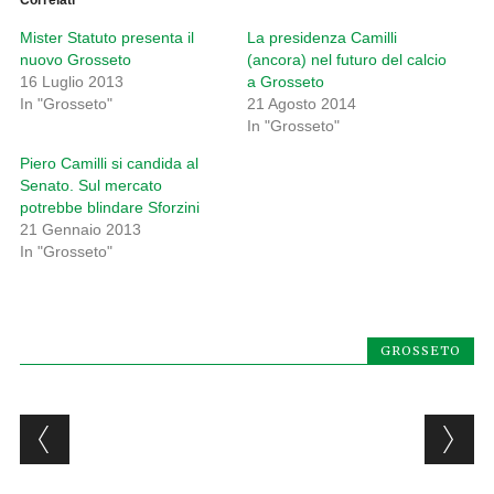
Correlati
Mister Statuto presenta il
La presidenza Camilli
nuovo Grosseto
(ancora) nel futuro del calcio
16 Luglio 2013
a Grosseto
In "Grosseto"
21 Agosto 2014
In "Grosseto"
Piero Camilli si candida al
Senato. Sul mercato
potrebbe blindare Sforzini
21 Gennaio 2013
In "Grosseto"
GROSSETO
Post navigation