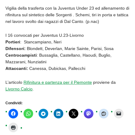
Vigilia della trasferta con la Juventus Under 23 ed allenamento di
rifinitura sul sintetico delle Sorgenti . Schemi, tiri in porta e tattica
nel lavoro svolto dai ragazzi di Dal Canto. (p.nac)
I 16 convocati per Juventus U.23-Livorno
Portieri
: Stancampiano, Neri
Difensori:
Blondett, Deverlan, Marie Sainte, Parisi, Sosa
Centrocampisti
: Bussaglia, Castellano, Haoudi, Buglio,
Mazzarani, Nunziatini
Attaccanti:
Canessa, Dubickas, Pallecchi
L’articolo
Rifinitura e partenza per il Piemonte
proviene da
Livorno Calcio
.
Condividi: