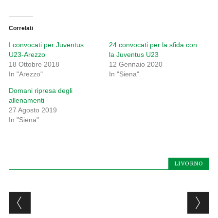
Correlati
I convocati per Juventus
24 convocati per la sfida con
U23-Arezzo
la Juventus U23
18 Ottobre 2018
12 Gennaio 2020
In "Arezzo"
In "Siena"
Domani ripresa degli
allenamenti
27 Agosto 2019
In "Siena"
LIVORNO
Post navigation