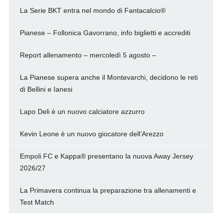
La Serie BKT entra nel mondo di Fantacalcio®
Pianese – Follonica Gavorrano, info biglietti e accrediti
Report allenamento – mercoledì 5 agosto –
La Pianese supera anche il Montevarchi, decidono le reti
di Bellini e Ianesi
Lapo Deli è un nuovo calciatore azzurro
Kevin Leone è un nuovo giocatore dell’Arezzo
Empoli FC e Kappa® presentano la nuova Away Jersey
2026/27
La Primavera continua la preparazione tra allenamenti e
Test Match