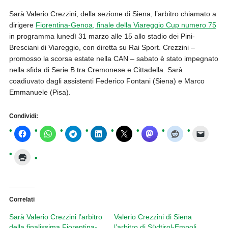
Sarà Valerio Crezzini, della sezione di Siena, l’arbitro chiamato a
dirigere
Fiorentina-Genoa, finale della Viareggio Cup numero 75
in programma lunedì 31 marzo alle 15 allo stadio dei Pini-
Bresciani di Viareggio, con diretta su Rai Sport. Crezzini –
promosso la scorsa estate nella CAN – sabato è stato impegnato
nella sfida di Serie B tra Cremonese e Cittadella. Sarà
coadiuvato dagli assistenti Federico Fontani (Siena) e Marco
Emmanuele (Pisa).
Condividi:
Correlati
Sarà Valerio Crezzini l’arbitro
Valerio Crezzini di Siena
della finalissima Fiorentina-
l’arbitro di Südtirol-Empoli