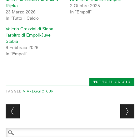
Rijeka
2 Ottobre 2025
23 Marzo 2026
In "Empoli"
In "Tutto il Calcio"
Valerio Crezzini di Siena
l’arbitro di Empoli-Juve
Stabia
9 Febbraio 2026
In "Empoli"
TUTTO IL CALCIO
TAGGED
VIAREGGIO CUP
Post navigation
Ricerca
per: