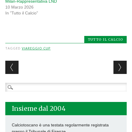
Milan-Rappresentativa LND
10 Marzo 2026
In "Tutto il Calcio"
TUTTO IL CALCIO
TAGGED
VIAREGGIO CUP
Post navigation
Ricerca
per:
Insieme dal 2004
Calciotoscano è una testata regolarmente registrata
presso il Tribunale di Firenze.