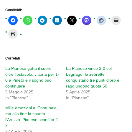
Condividi:
Correlati
La Pianese getta il cuore
La Pianese vince 2-0 col
oltre l’ostacolo: vittoria per 1-
Legnago: le zebrette
0 a Pineto e il sogno può
conquistano tre punti d’oro e
continuare
raggiungono quota 50
5 Maggio 2025
5 Aprile 2025
In "Pianese"
In "Pianese"
Mille emozioni al Comunale,
ma alla fine la spunta
l’Arezzo: Pianese sconfitta 2-
3
27 Aprile 2025