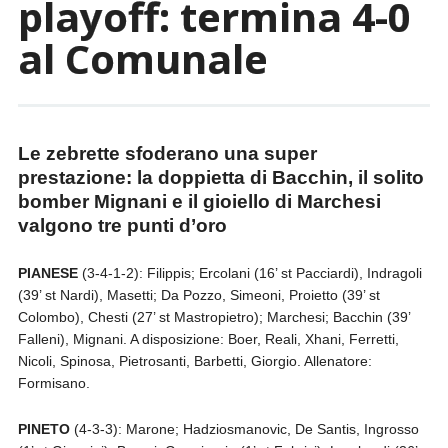
playoff: termina 4-0
al Comunale
Le zebrette sfoderano una super
prestazione: la doppietta di Bacchin, il solito
bomber Mignani e il gioiello di Marchesi
valgono tre punti d’oro
PIANESE
(3-4-1-2): Filippis; Ercolani (16’ st Pacciardi), Indragoli
(39’ st Nardi), Masetti; Da Pozzo, Simeoni, Proietto (39’ st
Colombo), Chesti (27’ st Mastropietro); Marchesi; Bacchin (39’
Falleni), Mignani. A disposizione: Boer, Reali, Xhani, Ferretti,
Nicoli, Spinosa, Pietrosanti, Barbetti, Giorgio. Allenatore:
Formisano.
PINETO
(4-3-3): Marone; Hadziosmanovic, De Santis, Ingrosso