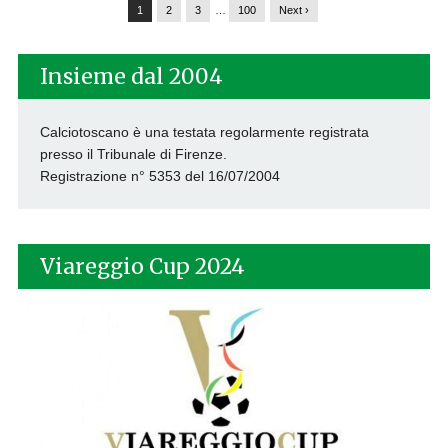
1
2
3
…
100
Next ›
Insieme dal 2004
Calciotoscano è una testata regolarmente registrata
presso il Tribunale di Firenze.
Registrazione n° 5353 del 16/07/2004
Viareggio Cup 2024