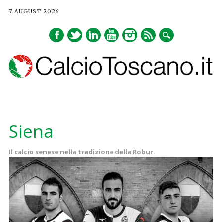
7 AUGUST 2026
Main menu
Skip
to
Siena
content
Il calcio senese nella tradizione della Robur.