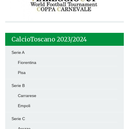
CalcioToscano 2023/2024
Serie A
Fiorentina
Pisa
Serie B
Carrarese
Empoli
Serie C
Arezzo