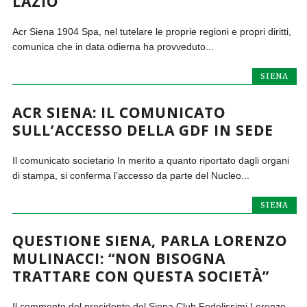
LAZIO
Acr Siena 1904 Spa, nel tutelare le proprie regioni e propri diritti,
comunica che in data odierna ha provveduto...
SIENA
ACR SIENA: IL COMUNICATO
SULL’ACCESSO DELLA GDF IN SEDE
Il comunicato societario In merito a quanto riportato dagli organi
di stampa, si conferma l’accesso da parte del Nucleo...
SIENA
QUESTIONE SIENA, PARLA LORENZO
MULINACCI: “NON BISOGNA
TRATTARE CON QUESTA SOCIETÀ”
Il commento del presidente del Siena Club Fedelissimi Lorenzo