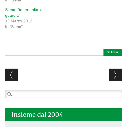
In "Siena"
Siena, “tenere alta la
guardia”
13 Marzo 2012
In "Siena"
SIENA
Post navigation
Ricerca
per:
Insieme dal 2004