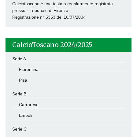
Calciotoscano è una testata regolarmente registrata
presso il Tribunale di Firenze.
Registrazione n° 5353 del 16/07/2004
CalcioToscano 2024/2025
Serie A
Fiorentina
Pisa
Serie B
Carrarese
Empoli
Serie C