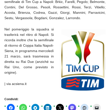
semifinale di Tim Cup a Napoli: Brkic, Farelli, Pegolo; Belmonte,
Contini, Del Grosso, Pesoli, Rossettini, Rossi, Terzi, Vitiello;
Acosta, Brienza, Codrea, Gazzi, Giorgi, Mannini, Parravicini,
Sestu, Vergassola; Bogdani, Gonzalez, Larrondo.
Nel pomeriggio la squadra si
trasferirà nel ritiro di Napoli. Si
ricorda inoltre che la semifinale
di ritorno di Coppa Italia Napoli-
Siena, in programma mercoledì
21 marzo, sarà trasmessa in
diretta su Rai Due (anziché su
Rai Uno, come previsto in
origine).
| via acsiena.it
Condividi: