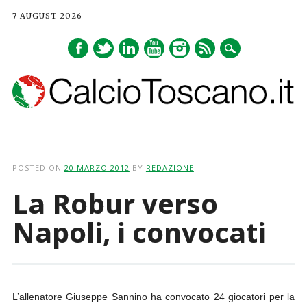
7 AUGUST 2026
Main menu
Skip
to
POSTED ON
20 MARZO 2012
BY
REDAZIONE
content
La Robur verso
Napoli, i convocati
L’allenatore Giuseppe Sannino ha convocato 24 giocatori per la