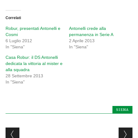
Correlati
Robur, presentati Antonelli e
Antonelli crede alla
Cosmi
permanenza in Serie A
6 Luglio 2012
2 Aprile 2013
In "Siena"
In "Siena"
Casa Robur: il DS Antonelli
dedicata la vittoria al mister e
alla squadra
28 Settembre 2013
In "Siena"
SIENA
Post navigation