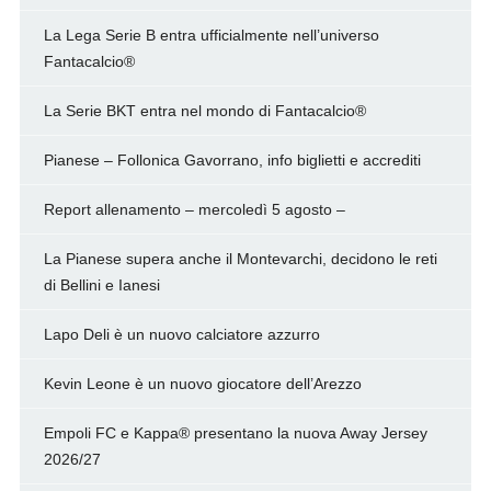
La Lega Serie B entra ufficialmente nell’universo
Fantacalcio®
La Serie BKT entra nel mondo di Fantacalcio®
Pianese – Follonica Gavorrano, info biglietti e accrediti
Report allenamento – mercoledì 5 agosto –
La Pianese supera anche il Montevarchi, decidono le reti
di Bellini e Ianesi
Lapo Deli è un nuovo calciatore azzurro
Kevin Leone è un nuovo giocatore dell’Arezzo
Empoli FC e Kappa® presentano la nuova Away Jersey
2026/27