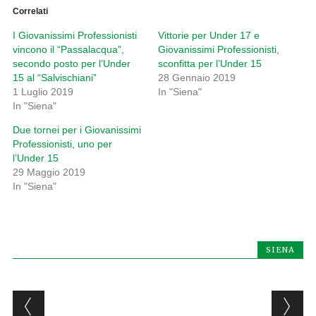
Correlati
I Giovanissimi Professionisti
Vittorie per Under 17 e
vincono il “Passalacqua”,
Giovanissimi Professionisti,
secondo posto per l’Under
sconfitta per l’Under 15
15 al “Salvischiani”
28 Gennaio 2019
1 Luglio 2019
In "Siena"
In "Siena"
Due tornei per i Giovanissimi
Professionisti, uno per
l’Under 15
29 Maggio 2019
In "Siena"
SIENA
Post navigation