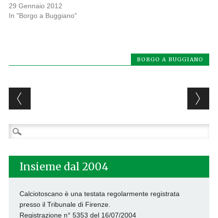
29 Gennaio 2012
In "Borgo a Buggiano"
BORGO A BUGGIANO
Post navigation
Ricerca
per:
Insieme dal 2004
Calciotoscano è una testata regolarmente registrata
presso il Tribunale di Firenze.
Registrazione n° 5353 del 16/07/2004