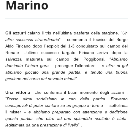
Marino
Gli azzurr
i calano il tris nell’ultima trasferta della stagione. “
Un
altro successo straordinario
” – commenta il tecnico del Borgo
Aldo Firicano dopo l´exploit del 1-3 conquistato sul campo del
Renate. L’ultimo successo targato Firicano arriva dopo la
salvezza maturata sul campo del Poggibonsi. “
Abbiamo
dominato l´intera gara
– prosegue l’allenatore –
e oltre ai gol
abbiamo giocato una grande partita, e tenuto una buona
gestione nel corso dei novanta minuti
”.
Una vittoria
che conferma il buon momento degli azzurri :
“
Posso dirmi soddisfatto in toto della partita. Eravamo
consapevoli di poter contare su un gruppo in forma
– sottolinea
il mister –
e abbiamo preparato con attenzione e dedizione
questa partita, che oltre ad uno splendido risultato è stata
legittimata da una prestazione di livello
” .