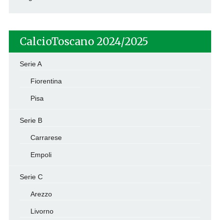
CalcioToscano 2024/2025
Serie A
Fiorentina
Pisa
Serie B
Carrarese
Empoli
Serie C
Arezzo
Livorno