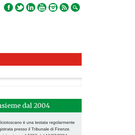
ca
nsieme dal 2004
lciotoscano è una testata regolarmente
gistrata presso il Tribunale di Firenze.