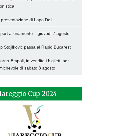
onistica
 presentazione di Lapo Deli
port allenamento – giovedì 7 agosto –
lip Stojilkovic passa al Rapid Bucarest
vorno-Empoli, in vendita i biglietti per
amichevole di sabato 8 agosto
iareggio Cup 2024