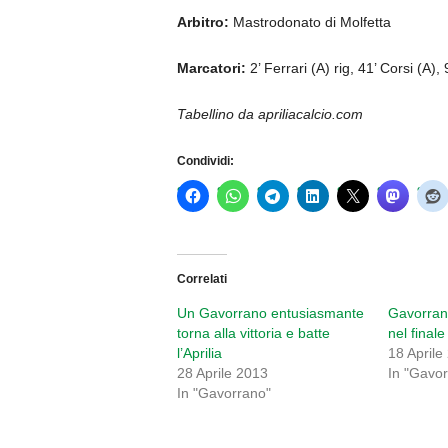
Arbitro:
Mastrodonato di Molfetta
Marcatori:
2’ Ferrari (A) rig, 41’ Corsi (A),
Tabellino da apriliacalcio.com
Condividi:
Correlati
Un Gavorrano entusiasmante
Gavorrano
torna alla vittoria e batte
nel finale
l’Aprilia
18 Aprile
28 Aprile 2013
In "Gavo
In "Gavorrano"