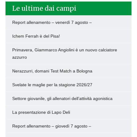
Le ultime dai campi
Report allenamento – venerdì 7 agosto –
Ichem Ferrah è del Pisa!
Primavera, Giammarco Angiolini è un nuovo calciatore
azzurro
Nerazzurri, domani Test Match a Bologna
Svelate le maglie per la stagione 2026/27
Settore giovanile, gli allenatori dell’attività agonistica
La presentazione di Lapo Deli
Report allenamento – giovedì 7 agosto –