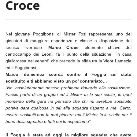
Croce
Nel giovane Poggibonsi di Mister Tosi rappresenta uno dei
giocatori di maggiore esperienza e classe a disposizione del
tecnico livornese.
Marco Croce
, elemento chiave del
centrocampo dei Leoni, fa il punto della situazione in casa
giallorossa nel venerdì che precede la sfida tra la Vigor Lamezia
ed il Poggibonsi.
Marco, domenica scorsa contro il Foggia sei stato
sostituito e ti abbiamo visto un po’ contrariato…
“No, assolutamente nessun problema riguardo alla sostituzione.
Faccio parte di un gruppo ed il Mister fa le sue scelte, in quel
momento della gara ha pensato che chi mi avrebbe sostituito
poteva dare qualcosa in più alla squadra rispetto a me. Certo,
essere sostituiti non fa mai piacere ma il Mister fa le scelte per il
bene della squadra e tutti noi le rispettiamo”.
Il Foggia è stata ad oggi la migliore squadra che avete