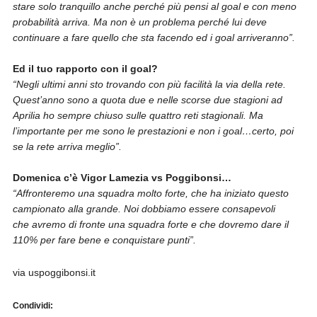
stare solo tranquillo anche perché più pensi al goal e con meno
probabilità arriva. Ma non è un problema perché lui deve
continuare a fare quello che sta facendo ed i goal arriveranno”.
Ed il tuo rapporto con il goal?
“Negli ultimi anni sto trovando con più facilità la via della rete.
Quest’anno sono a quota due e nelle scorse due stagioni ad
Aprilia ho sempre chiuso sulle quattro reti stagionali. Ma
l’importante per me sono le prestazioni e non i goal…certo, poi
se la rete arriva meglio”.
Domenica c’è Vigor Lamezia vs Poggibonsi…
“Affronteremo una squadra molto forte, che ha iniziato questo
campionato alla grande. Noi dobbiamo essere consapevoli
che avremo di fronte una squadra forte e che dovremo dare il
110% per fare bene e conquistare punti”.
via uspoggibonsi.it
Condividi: