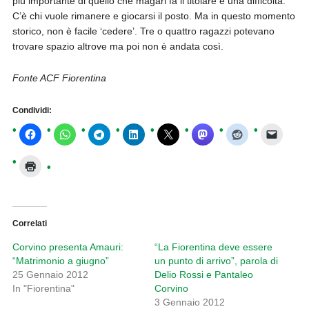
più importante di quello che magari fa il titolare è una difficoltà.
C’è chi vuole rimanere e giocarsi il posto. Ma in questo momento
storico, non è facile ‘cedere’. Tre o quattro ragazzi potevano
trovare spazio altrove ma poi non è andata così.
Fonte ACF Fiorentina
Condividi:
Correlati
Corvino presenta Amauri:
“La Fiorentina deve essere
“Matrimonio a giugno”
un punto di arrivo”, parola di
25 Gennaio 2012
Delio Rossi e Pantaleo
In "Fiorentina"
Corvino
3 Gennaio 2012