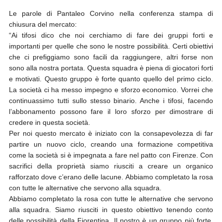
Le parole di Pantaleo Corvino nella conferenza stampa di
chiusura del mercato:
“Ai tifosi dico che noi cerchiamo di fare dei gruppi forti e
importanti per quelle che sono le nostre possibilità. Certi obiettivi
che ci prefiggiamo sono facili da raggiungere, altri forse non
sono alla nostra portata.
Questa squadra è piena di giocatori forti
e motivati. Questo gruppo è forte quanto quello del primo ciclo.
La società ci ha messo impegno e sforzo economico. Vorrei che
continuassimo tutti sullo stesso binario. Anche i tifosi, facendo
l’abbonamento possono fare il loro sforzo per dimostrare di
credere in questa società.
Per noi questo mercato è iniziato con la consapevolezza di far
partire un nuovo ciclo, creando una formazione competitiva
come la società si è impegnata a fare nel patto con Firenze. Con
sacrifici della proprietà siamo riusciti a creare un organico
rafforzato dove c’erano delle lacune. Abbiamo completato la rosa
con tutte le alternative che servono alla squadra.
Abbiamo completato la rosa con tutte le alternative che servono
alla squadra. Siamo riusciti in questo obiettivo tenendo conto
delle possibilità della Fiorentina. Il nostro è un gruppo più forte,