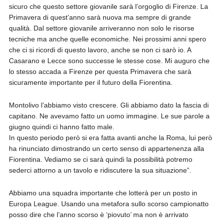
sicuro che questo settore giovanile sarà l’orgoglio di Firenze. La
Primavera di quest’anno sarà nuova ma sempre di grande
qualità. Dal settore giovanile arriveranno non solo le risorse
tecniche ma anche quelle economiche. Nei prossimi anni spero
che ci si ricordi di questo lavoro, anche se non ci sarò io. A
Casarano e Lecce sono successe le stesse cose. Mi auguro che
lo stesso accada a Firenze per questa Primavera che sarà
sicuramente importante per il futuro della Fiorentina.
Montolivo l’abbiamo visto crescere. Gli abbiamo dato la fascia di
capitano. Ne avevamo fatto un uomo immagine. Le sue parole a
giugno quindi ci hanno fatto male.
In questo periodo però si era fatta avanti anche la Roma, lui però
ha rinunciato dimostrando un certo senso di appartenenza alla
Fiorentina. Vediamo se ci sarà quindi la possibilità potremo
sederci attorno a un tavolo e ridiscutere la sua situazione”.
Abbiamo una squadra importante che lotterà per un posto in
Europa League. Usando una metafora sullo scorso campionatto
posso dire che l’anno scorso è ‘piovuto’ ma non è arrivato