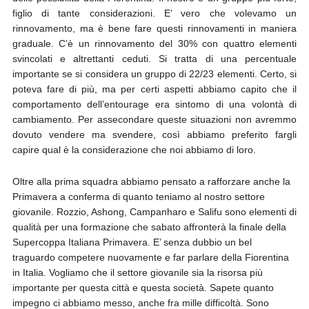
figlio di tante considerazioni. E’ vero che volevamo un
rinnovamento, ma è bene fare questi rinnovamenti in maniera
graduale. C’è un rinnovamento del 30% con quattro elementi
svincolati e altrettanti ceduti. Si tratta di una percentuale
importante se si considera un gruppo di 22/23 elementi. Certo, si
poteva fare di più, ma per certi aspetti abbiamo capito che il
comportamento dell’entourage era sintomo di una volontà di
cambiamento. Per assecondare queste situazioni non avremmo
dovuto vendere ma svendere, così abbiamo preferito fargli
capire qual è la considerazione che noi abbiamo di loro.
Oltre alla prima squadra abbiamo pensato a rafforzare anche la
Primavera a conferma di quanto teniamo al nostro settore
giovanile. Rozzio, Ashong, Campanharo e Salifu sono elementi di
qualità per una formazione che sabato affronterà la finale della
Supercoppa Italiana Primavera. E’ senza dubbio un bel
traguardo competere nuovamente e far parlare della Fiorentina
in Italia. Vogliamo che il settore giovanile sia la risorsa più
importante per questa città e questa società. Sapete quanto
impegno ci abbiamo messo, anche fra mille difficoltà. Sono