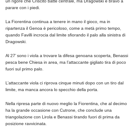
un rigore che Criscito batte centrale, ma Dragowski è bravo a
parare con i piedi.
La Fiorentina continua a tenere in mano il gioco, ma in
ripartenza il Genoa è pericoloso, come a metà primo tempo,
quando Favilli incrocia dal limite sfiorando il palo alla sinistra di
Dragowski.
Al 27’ sono i viola a trovare la difesa genoana scoperta, Benassi
pesca bene Chiesa in area, ma l’attaccante gigliato tira di poco
fuori sul primo palo.
L’attaccante viola ci riprova cinque minuti dopo con un tiro dal
limite, ma manca ancora lo specchio della porta.
Nella ripresa parte di nuovo meglio la Fiorentina, che al decimo
ha la grande occasione con Cutrone, che conclude una
triangolazione con Lirola e Benassi tirando fuori di prima da
posizione ravvicinata.