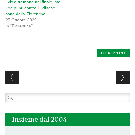
I viola tremano nel finale, ma
i tre punti contro l’Udinese
sono della Fiorentina
25 Ottobre 2020
In "Fiorentina"
FIORENTINA
Post navigation
Ricerca
per:
Insieme dal 2004