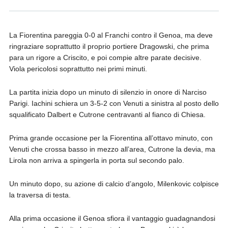
La Fiorentina pareggia 0-0 al Franchi contro il Genoa, ma deve
ringraziare soprattutto il proprio portiere Dragowski, che prima
para un rigore a Criscito, e poi compie altre parate decisive.
Viola pericolosi soprattutto nei primi minuti.
La partita inizia dopo un minuto di silenzio in onore di Narciso
Parigi. Iachini schiera un 3-5-2 con Venuti a sinistra al posto dello
squalificato Dalbert e Cutrone centravanti al fianco di Chiesa.
Prima grande occasione per la Fiorentina all’ottavo minuto, con
Venuti che crossa basso in mezzo all’area, Cutrone la devia, ma
Lirola non arriva a spingerla in porta sul secondo palo.
Un minuto dopo, su azione di calcio d’angolo, Milenkovic colpisce
la traversa di testa.
Alla prima occasione il Genoa sfiora il vantaggio guadagnandosi