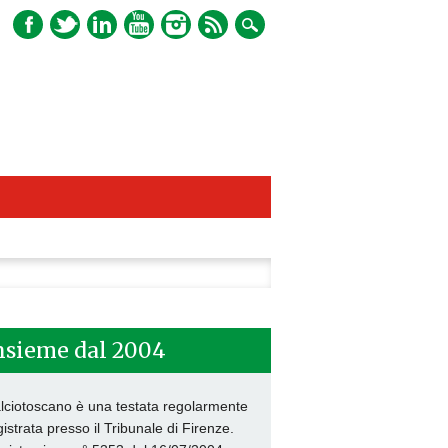
ca
nsieme dal 2004
lciotoscano è una testata regolarmente
gistrata presso il Tribunale di Firenze.