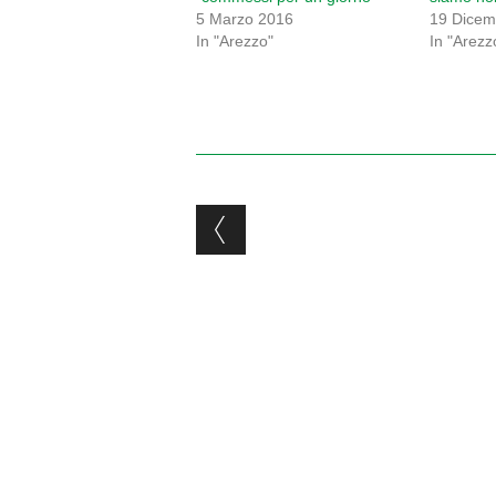
5 Marzo 2016
19 Dicem
In "Arezzo"
In "Arezz
Post navigation