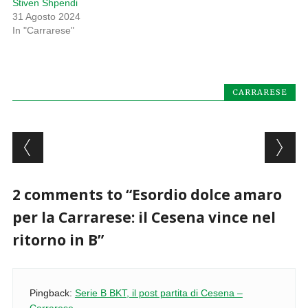
Stiven Shpendi
31 Agosto 2024
In "Carrarese"
CARRARESE
Post navigation
2 comments to “Esordio dolce amaro
per la Carrarese: il Cesena vince nel
ritorno in B”
Pingback:
Serie B BKT, il post partita di Cesena –
Carrarese