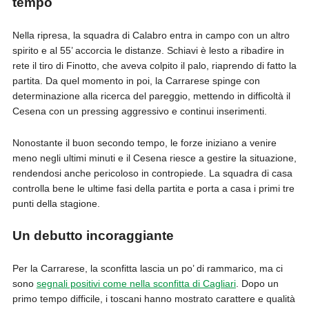
tempo
Nella ripresa, la squadra di Calabro entra in campo con un altro
spirito e al 55’ accorcia le distanze. Schiavi è lesto a ribadire in
rete il tiro di Finotto, che aveva colpito il palo, riaprendo di fatto la
partita. Da quel momento in poi, la Carrarese spinge con
determinazione alla ricerca del pareggio, mettendo in difficoltà il
Cesena con un pressing aggressivo e continui inserimenti.
Nonostante il buon secondo tempo, le forze iniziano a venire
meno negli ultimi minuti e il Cesena riesce a gestire la situazione,
rendendosi anche pericoloso in contropiede. La squadra di casa
controlla bene le ultime fasi della partita e porta a casa i primi tre
punti della stagione.
Un debutto incoraggiante
Per la Carrarese, la sconfitta lascia un po’ di rammarico, ma ci
sono
segnali positivi come nella sconfitta di Cagliari
. Dopo un
primo tempo difficile, i toscani hanno mostrato carattere e qualità