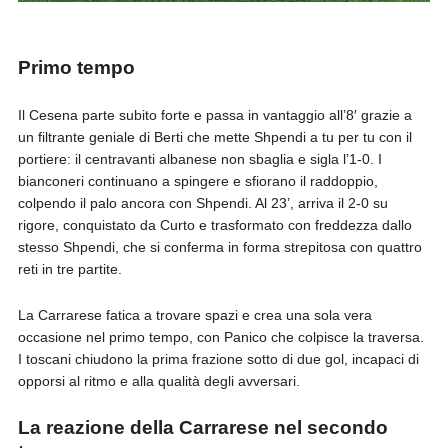
Primo tempo
Il Cesena parte subito forte e passa in vantaggio all’8′ grazie a
un filtrante geniale di Berti che mette Shpendi a tu per tu con il
portiere: il centravanti albanese non sbaglia e sigla l’1-0. I
bianconeri continuano a spingere e sfiorano il raddoppio,
colpendo il palo ancora con Shpendi. Al 23’, arriva il 2-0 su
rigore, conquistato da Curto e trasformato con freddezza dallo
stesso Shpendi, che si conferma in forma strepitosa con quattro
reti in tre partite.
La Carrarese fatica a trovare spazi e crea una sola vera
occasione nel primo tempo, con Panico che colpisce la traversa.
I toscani chiudono la prima frazione sotto di due gol, incapaci di
opporsi al ritmo e alla qualità degli avversari.
La reazione della Carrarese nel secondo