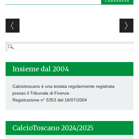
CARRARESE
Post navigation
Ricerca
per:
Insieme dal 2004
Calciotoscano è una testata regolarmente registrata
presso il Tribunale di Firenze.
Registrazione n° 5353 del 16/07/2004
CalcioToscano 2024/2025