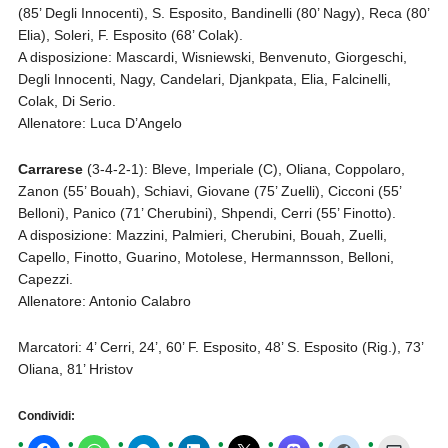
(85’ Degli Innocenti), S. Esposito, Bandinelli (80’ Nagy), Reca (80’
Elia), Soleri, F. Esposito (68’ Colak).
A disposizione: Mascardi, Wisniewski, Benvenuto, Giorgeschi,
Degli Innocenti, Nagy, Candelari, Djankpata, Elia, Falcinelli,
Colak, Di Serio.
Allenatore: Luca D’Angelo
Carrarese
(3-4-2-1): Bleve, Imperiale (C), Oliana, Coppolaro,
Zanon (55’ Bouah), Schiavi, Giovane (75’ Zuelli), Cicconi (55’
Belloni), Panico (71’ Cherubini), Shpendi, Cerri (55’ Finotto).
A disposizione: Mazzini, Palmieri, Cherubini, Bouah, Zuelli,
Capello, Finotto, Guarino, Motolese, Hermannsson, Belloni,
Capezzi.
Allenatore: Antonio Calabro
Marcatori: 4’ Cerri, 24’, 60’ F. Esposito, 48’ S. Esposito (Rig.), 73’
Oliana, 81’ Hristov
Condividi: