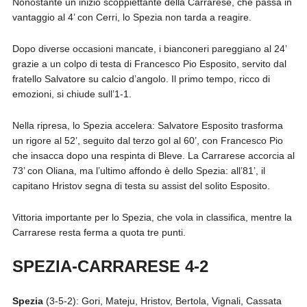
Nonostante un inizio scoppiettante della Carrarese, che passa in
vantaggio al 4’ con Cerri, lo Spezia non tarda a reagire.
Dopo diverse occasioni mancate, i bianconeri pareggiano al 24’
grazie a un colpo di testa di Francesco Pio Esposito, servito dal
fratello Salvatore su calcio d’angolo. Il primo tempo, ricco di
emozioni, si chiude sull’1-1.
Nella ripresa, lo Spezia accelera: Salvatore Esposito trasforma
un rigore al 52’, seguito dal terzo gol al 60’, con Francesco Pio
che insacca dopo una respinta di Bleve. La Carrarese accorcia al
73’ con Oliana, ma l’ultimo affondo è dello Spezia: all’81’, il
capitano Hristov segna di testa su assist del solito Esposito.
Vittoria importante per lo Spezia, che vola in classifica, mentre la
Carrarese resta ferma a quota tre punti.
SPEZIA-CARRARESE 4-2
Spezia
(3-5-2): Gori, Mateju, Hristov, Bertola, Vignali, Cassata