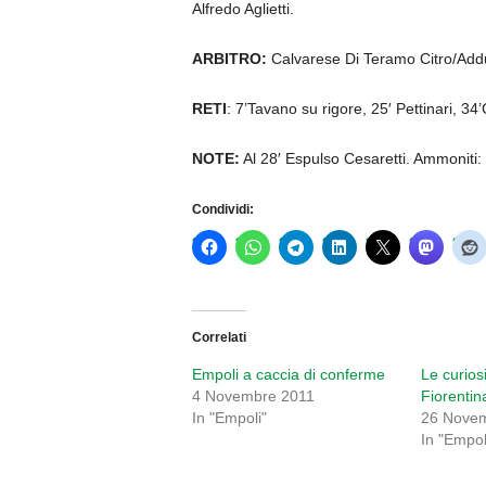
Alfredo Aglietti.
ARBITRO:
Calvarese Di Teramo Citro/Addu
RETI
: 7’Tavano su rigore, 25′ Pettinari, 34
NOTE:
Al 28′ Espulso Cesaretti. Ammoniti: 
Condividi:
Correlati
Empoli a caccia di conferme
Le curios
4 Novembre 2011
Fiorentin
In "Empoli"
26 Nove
In "Empol