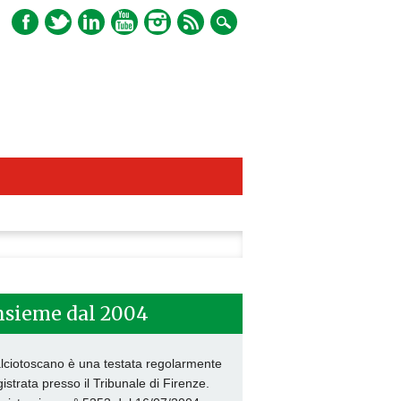
ca
nsieme dal 2004
lciotoscano è una testata regolarmente
gistrata presso il Tribunale di Firenze.