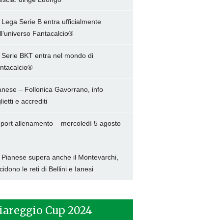
 Lega Serie B entra ufficialmente
ll’universo Fantacalcio®
 Serie BKT entra nel mondo di
ntacalcio®
anese – Follonica Gavorrano, info
lietti e accrediti
port allenamento – mercoledì 5 agosto
 Pianese supera anche il Montevarchi,
cidono le reti di Bellini e Ianesi
iareggio Cup 2024