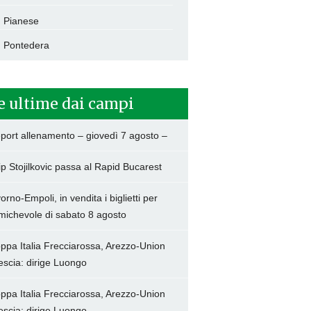
Pianese
Pontedera
e ultime dai campi
port allenamento – giovedì 7 agosto –
lip Stojilkovic passa al Rapid Bucarest
vorno-Empoli, in vendita i biglietti per
amichevole di sabato 8 agosto
ppa Italia Frecciarossa, Arezzo-Union
escia: dirige Luongo
ppa Italia Frecciarossa, Arezzo-Union
escia: dirige Luongo