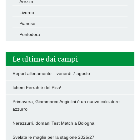
Arezzo
Livorno
Pianese
Pontedera
Le ultime dai campi
Report allenamento – venerdì 7 agosto –
Ichem Ferrah è del Pisa!
Primavera, Giammarco Angiolini è un nuovo calciatore
azzurro
Nerazzurri, domani Test Match a Bologna
Svelate le maglie per la stagione 2026/27