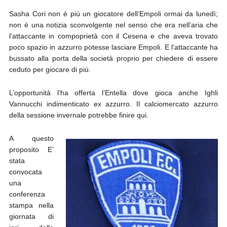
Sasha Cori non è più un giocatore dell’Empoli ormai da lunedì;
non è una notizia sconvolgente nel senso che era nell’aria che
l’attaccante in compoprietà con il Cesena e che aveva trovato
poco spazio in azzurro potesse lasciare Empoli. E l’attaccante ha
bussato alla porta della società proprio per chiedere di essere
ceduto per giocare di più.
L’opportunità l’ha offerta l’Entella dove gioca anche Ighli
Vannucchi indimenticato ex azzurro. Il calciomercato azzurro
della sessione invernale potrebbe finire qui.
A questo
proposito E’
stata
convocata
una
conferenza
stampa nella
giornata di