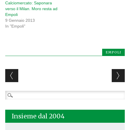
Calciomercato: Saponara
verso il Milan. Moro resta ad
Empoli
9 Gennaio 2013
In "Empoli"
EMPOLI
Post navigation
Ricerca
per:
Insieme dal 2004