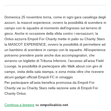
Domenica 25 novembre torna, come in ogni gara casalinga degli
azzurri, la mascot experience, ovvero la possibilità di scendere in
campo con le squadre al momento dell’ingresso sul terreno di
gioco. Anche in occasione della sfida contro i neroazzurri, la
Onlus azzurra Empoli For Charity mette in palio su Charity Stars
la MASCOT EXPERIENCE, ovvero la possibilità di permettere ad
un bambino di scendere in campo con le squadre. All’experience
potranno prendere parte anche due accompagnatori, che
avranno un biglietto di Tribuna Inferiore, l’accesso all’area Field
Lounge, la possibilità di partecipare allo Walk about con giro di
campo, visita della sala stampa, e zona mista oltre che ricevere
alcuni gadget ufficiali Empoli FC in omaggio.
Per partecipare all’asta benefica promossa da Empoli For
Charity vai su Charity Stars nella sezione aste di Empoli For
Charity Onlus.
Continua a leggere
su
empolicalcio.net