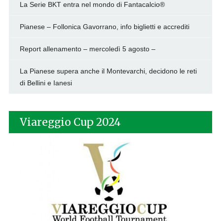
La Serie BKT entra nel mondo di Fantacalcio®
Pianese – Follonica Gavorrano, info biglietti e accrediti
Report allenamento – mercoledì 5 agosto –
La Pianese supera anche il Montevarchi, decidono le reti
di Bellini e Ianesi
Viareggio Cup 2024