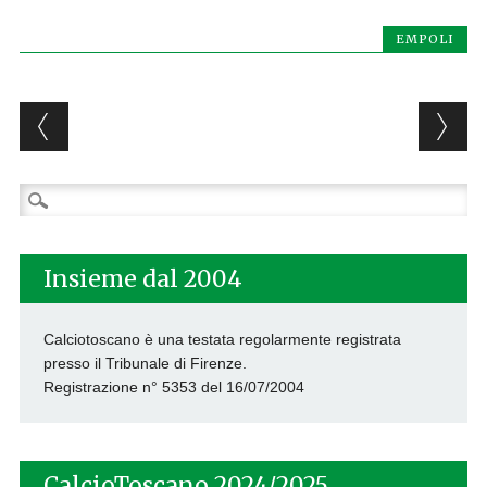
EMPOLI
Post navigation
Ricerca
per:
Insieme dal 2004
Calciotoscano è una testata regolarmente registrata
presso il Tribunale di Firenze.
Registrazione n° 5353 del 16/07/2004
CalcioToscano 2024/2025