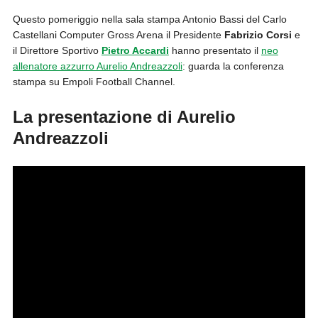
Questo pomeriggio nella sala stampa Antonio Bassi del Carlo
Castellani Computer Gross Arena il Presidente
Fabrizio Corsi
e
il Direttore Sportivo
Pietro Accardi
hanno presentato il
neo
allenatore azzurro Aurelio Andreazzoli
: guarda la conferenza
stampa su Empoli Football Channel.
La presentazione di Aurelio
Andreazzoli