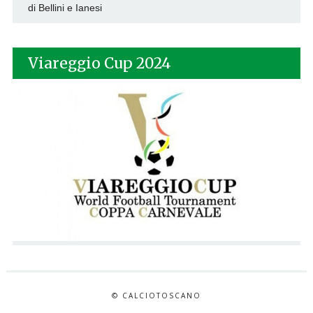
di Bellini e Ianesi
Viareggio Cup 2024
© CALCIOTOSCANO