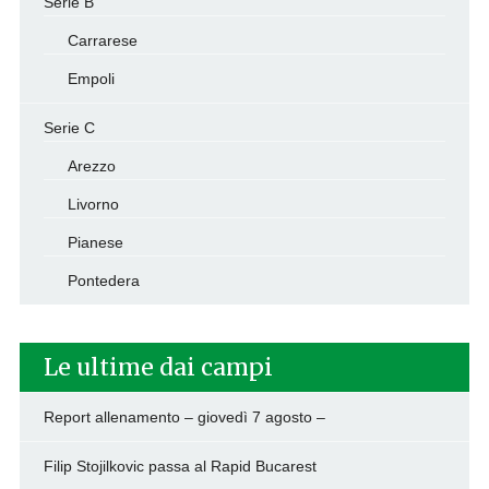
Serie B
Carrarese
Empoli
Serie C
Arezzo
Livorno
Pianese
Pontedera
Le ultime dai campi
Report allenamento – giovedì 7 agosto –
Filip Stojilkovic passa al Rapid Bucarest