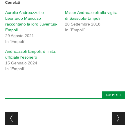
Correlati
Aurelio Andreazzoli e
Mister Andreazzoli alla vigilia
Leonardo Mancuso
di Sassuolo-Empoli
raccontano la loro Juventus-
20 Settembre 2018
Empoli
In "Empoli"
29 Agosto 2021
In "Empoli"
Andreazzoli-Empoli, è finita:
ufficiale l’esonero
15 Gennaio 2024
In "Empoli"
EMPOLI
Post navigation